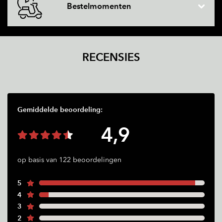
Bestelmomenten
RECENSIES
Gemiddelde beoordeling:
4,9
op basis van 122 beoordelingen
5
4
3
2